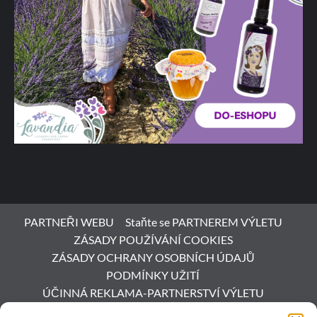
PARTNEŘI WEBU
Staňte se PARTNEREM VÝLETU
ZÁSADY POUŽÍVÁNÍ COOKIES
ZÁSADY OCHRANY OSOBNÍCH ÚDAJŮ
PODMÍNKY UŽITÍ
ÚČINNÁ REKLAMA-PARTNERSTVÍ VÝLETU
ESHOP S VÍNEM
AKCE a DEGUSTACE