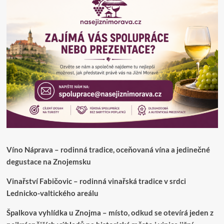
Víno Náprava – rodinná tradice, oceňovaná vína a jedinečné
degustace na Znojemsku
Vinařství Fabičovic – rodinná vinařská tradice v srdci
Lednicko-valtického areálu
Špalkova vyhlídka u Znojma – místo, odkud se otevírá jeden z