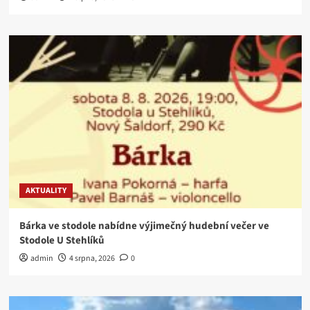
AKTUALITY
Bárka ve stodole nabídne výjimečný hudební večer ve
Stodole U Stehlíků
admin
4 srpna, 2026
0