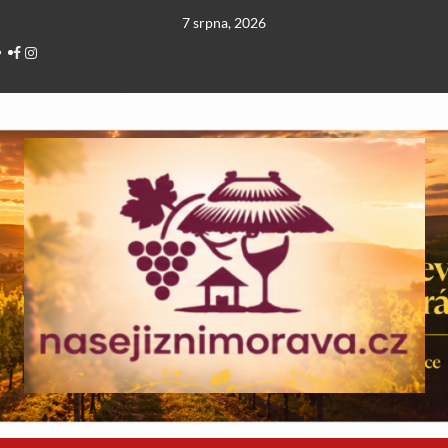
Skip
7 srpna, 2026
to
Facebook
Instagram
content