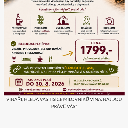
VINAŘI, HLEDÁ VÁS TISÍCE MILOVNÍKŮ VÍNA. NAJDOU
PRÁVĚ VÁS?