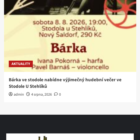
AKTUALITY
Bárka ve stodole nabídne výjimečný hudební večer ve
Stodole U Stehlíků
admin
4 srpna, 2026
0