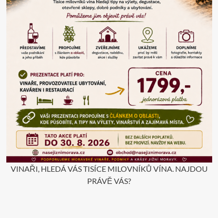
VINAŘI, HLEDÁ VÁS TISÍCE MILOVNÍKŮ VÍNA. NAJDOU
PRÁVĚ VÁS?