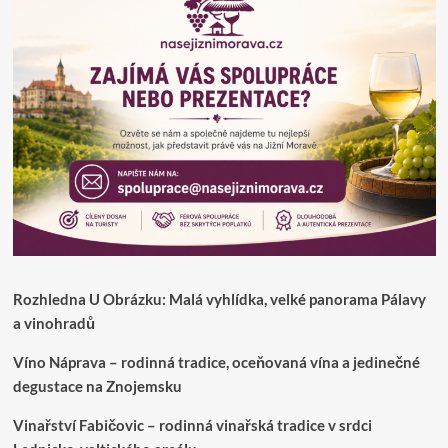
Rozhledna U Obrázku: Malá vyhlídka, velké panorama Pálavy
a vinohradů
Víno Náprava – rodinná tradice, oceňovaná vína a jedinečné
degustace na Znojemsku
Vinařství Fabičovic – rodinná vinařská tradice v srdci