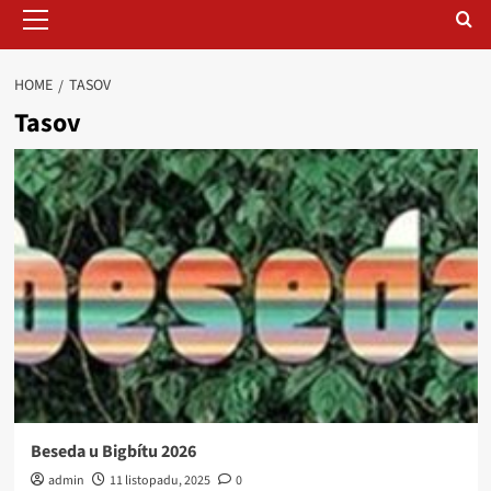
Primary
Menu
HOME
TASOV
Tasov
Beseda u Bigbítu 2026
admin
11 listopadu, 2025
0