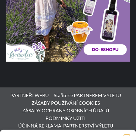
PARTNEŘI WEBU
Staňte se PARTNEREM VÝLETU
ZÁSADY POUŽÍVÁNÍ COOKIES
ZÁSADY OCHRANY OSOBNÍCH ÚDAJŮ
PODMÍNKY UŽITÍ
ÚČINNÁ REKLAMA-PARTNERSTVÍ VÝLETU
ESHOP S VÍNEM
AKCE a DEGUSTACE